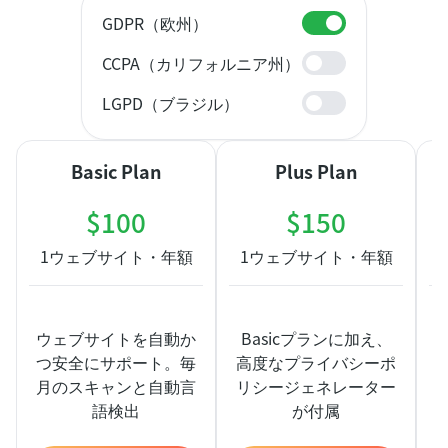
GDPR（欧州）
Enable notification
CCPA（カリフォルニア州）
Enable notification
LGPD（ブラジル）
Enable notification
Basic Plan
Plus Plan
$
100
$
150
1ウェブサイト・年額
1ウェブサイト・年額
ウェブサイトを自動か
Basicプランに加え、
つ安全にサポート。毎
高度なプライバシーポ
月のスキャンと自動言
リシージェネレーター
語検出
が付属